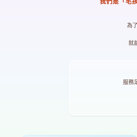
我們是「毛
為了
就
服務