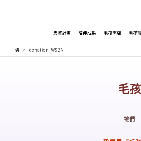
集資計畫
陪伴成果
毛孩商店
毛孩
donation_WSBN
毛
牠們一