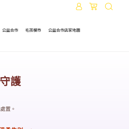
公益合作
毛孩模市
公益合作店家地圖
守護
匆處置。