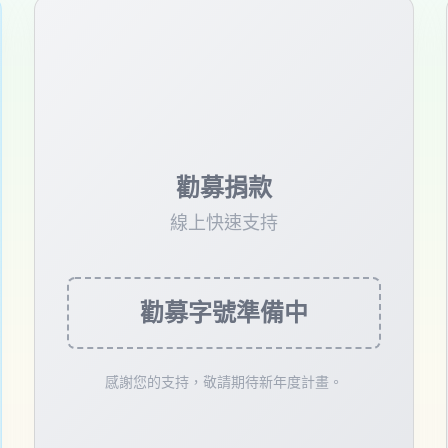
勸募捐款
線上快速支持
勸募字號準備中
感謝您的支持，敬請期待新年度計畫。