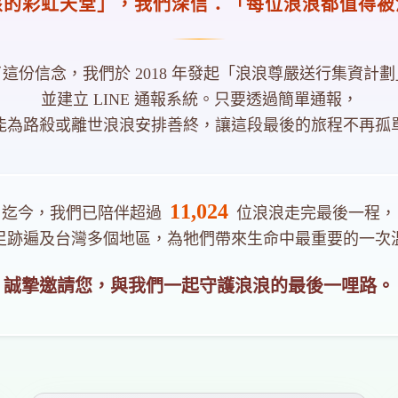
孩的彩虹天堂」，我們深信：「每位浪浪都值得被
這份信念，我們於 2018 年發起「浪浪尊嚴送行集資計
並建立 LINE 通報系統。只要透過簡單通報，
能為路殺或離世浪浪安排善終，讓這段最後的旅程不再孤
11,024
迄今，我們已陪伴超過
位浪浪走完最後一程，
足跡遍及台灣多個地區，為牠們帶來生命中最重要的一次
誠摯邀請您，與我們一起守護浪浪的最後一哩路。