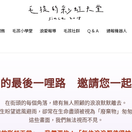
服務
毛孩小學堂
浪愛報導
毛孩社群
Ｑ＆Ａ
通報機器人
孩的最後一哩路 邀請您一起
在街頭的每個角落，總有無人照顧的浪浪默默離去。
生盼望遮風避雨，卻常在生命盡頭被視為「廢棄物」匆
這些畫面，我們無法視而不見。