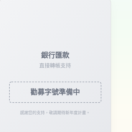
銀行匯款
直接轉帳支持
勸募字號準備中
感謝您的支持，敬請期待新年度計畫。