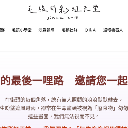
服務
毛孩小學堂
浪愛報導
毛孩社群
Ｑ＆Ａ
通報機器人
孩的最後一哩路 邀請您一起
在街頭的每個角落，總有無人照顧的浪浪默默離去。
生盼望遮風避雨，卻常在生命盡頭被視為「廢棄物」匆
這些畫面，我們無法視而不見。