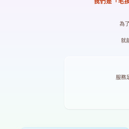
我們是「毛
為了
就
服務