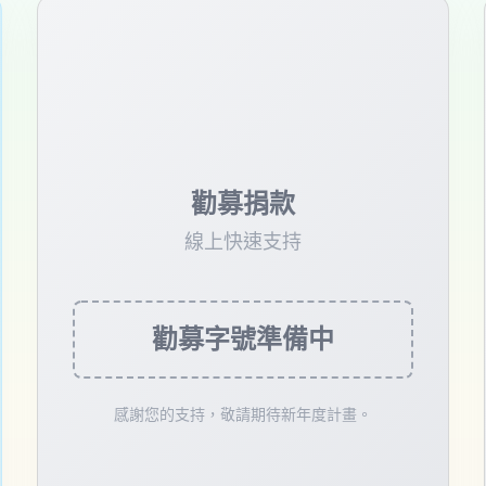
勸募捐款
線上快速支持
勸募字號準備中
感謝您的支持，敬請期待新年度計畫。