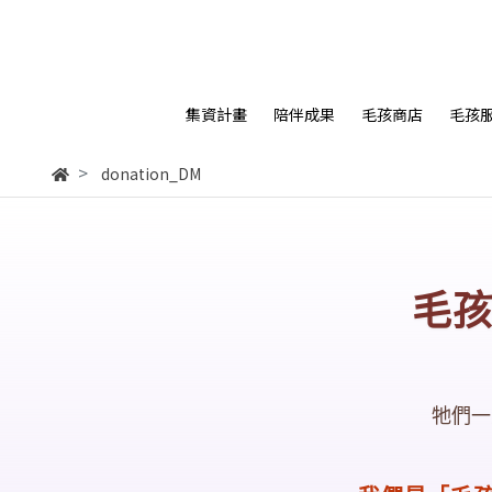
集資計畫
陪伴成果
毛孩商店
毛孩
donation_DM
毛
牠們一