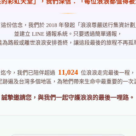
孩的彩虹天堂」，我們深信：「每位浪浪都值得被
這份信念，我們於 2018 年發起「浪浪尊嚴送行集資計
並建立 LINE 通報系統。只要透過簡單通報，
能為路殺或離世浪浪安排善終，讓這段最後的旅程不再孤
11,024
迄今，我們已陪伴超過
位浪浪走完最後一程，
足跡遍及台灣多個地區，為牠們帶來生命中最重要的一次
誠摯邀請您，與我們一起守護浪浪的最後一哩路。