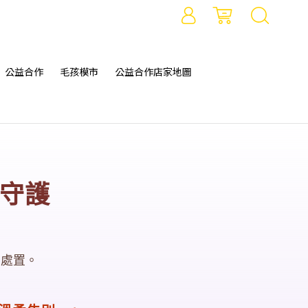
公益合作
毛孩模市
公益合作店家地圖
守護
匆處置。