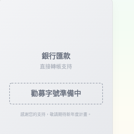
銀行匯款
直接轉帳支持
勸募字號準備中
感謝您的支持，敬請期待新年度計畫。