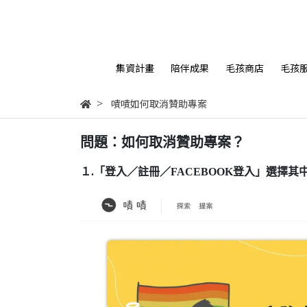
集資計畫
陪伴成果
毛孩商店
毛孩
嘖嘖如何取消贊助專案
問題：如何取消贊助專案？
１.「登入／註冊／FACEBOOK登入」選擇