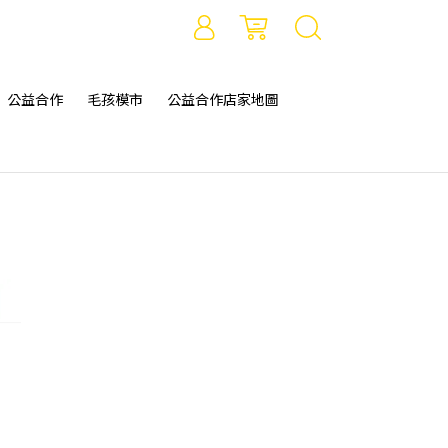
公益合作
毛孩模市
公益合作店家地圖