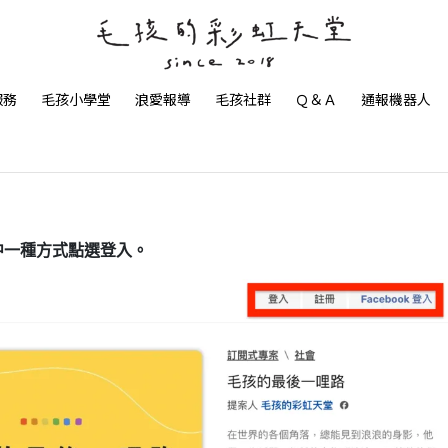
服務
毛孩小學堂
浪愛報導
毛孩社群
Ｑ＆Ａ
通報機器人
其中一種方式點選登入。