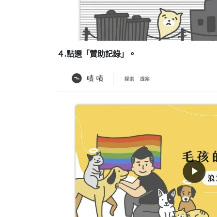
４.點選「贊助記錄」。