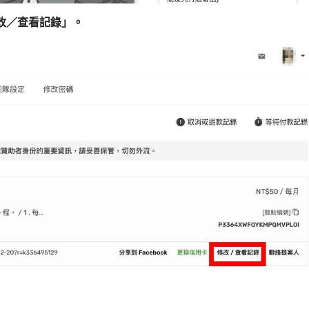
改／查看記錄」。