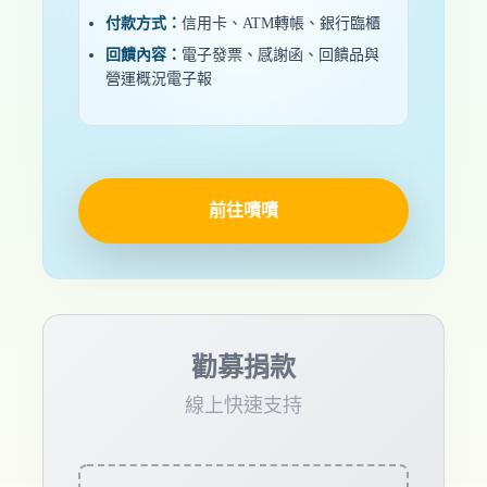
付款方式：
信用卡、ATM轉帳、銀行臨櫃
回饋內容：
電子發票、感謝函、回饋品與
營運概況電子報
前往嘖嘖
勸募捐款
線上快速支持