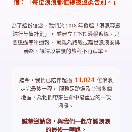
信：「每位浪浪都值得被溫柔告別。」
為了這份信念，我們於 2018 年發起「浪浪尊嚴
送行集資計劃」，
並建立 LINE 通報系統。只
要透過簡單通報，
就能為路殺或離世浪浪安排
善終，讓這段最後的旅程不再孤單。
11,024
迄今，我們已陪伴超過
位浪浪
走完最後一程，
服務足跡遍及台灣多個
地區，為牠們帶來生命中最重要的一次
溫暖。
誠摯邀請您，與我們一起守護浪浪
的最後一哩路。