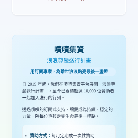
嘖嘖集資
浪浪尊嚴送行計畫
用訂閱專案，為離世浪浪點亮最後一盞燈
自 2019 年起，我們在嘖嘖集資平台展開「浪浪尊
嚴送行計畫」，至今已累積超過 10,000 位贊助者
一起加入送行的行列。
透過嘖嘖的訂閱式支持，讓愛成為持續、穩定的
力量，陪每位毛孩走完生命最後一哩路。
贊助方式：
每月定期或一次性贊助