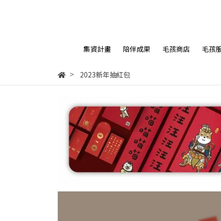
集資計畫
陪伴成果
毛孩商店
毛孩
2023新年抽紅包