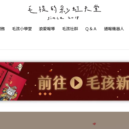
服務
毛孩小學堂
浪愛報導
毛孩社群
Ｑ＆Ａ
通報機器人