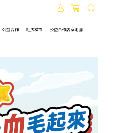
公益合作
毛孩模市
公益合作店家地圖