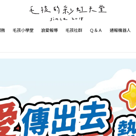
服務
毛孩小學堂
浪愛報導
毛孩社群
Ｑ＆Ａ
通報機器人