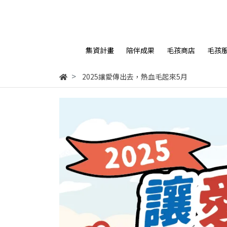
集資計畫
陪伴成果
毛孩商店
毛孩
2025讓愛傳出去，熱血毛起來5月