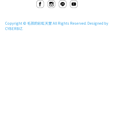
Copyright ©
毛孩的彩虹天堂
All Rights Reserved. Designed by
CYBERBIZ
.