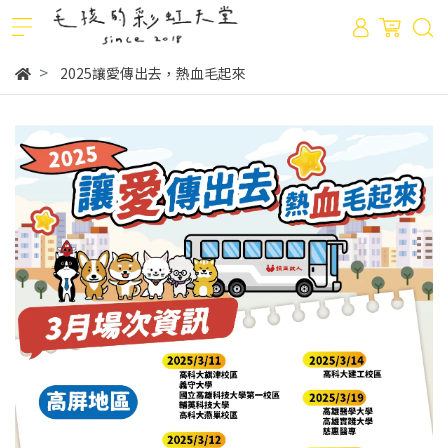
2025讓愛傳出去，熱血毛起來