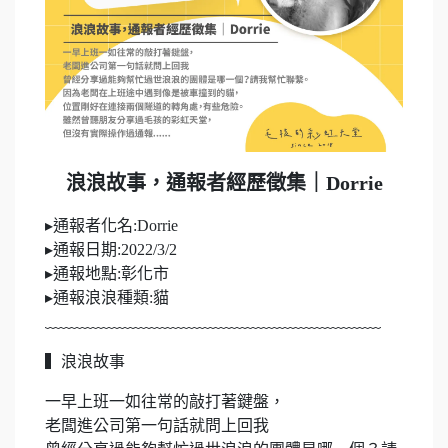
浪浪故事，通報者經歷徵集｜Dorrie
▸通報者化名:Dorrie
▸通報日期:2022/3/2
▸通報地點:彰化市
▸通報浪浪種類:貓
﹏﹏﹏﹏﹏﹏﹏﹏﹏﹏﹏﹏﹏﹏﹏﹏﹏﹏﹏﹏﹏
▍浪浪故事
一早上班一如往常的敲打著鍵盤，
老闆進公司第一句話就問上回我