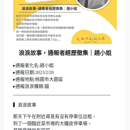
浪浪故事，通報者經歷徵集｜趙小姐
▸通報者化名:趙小姐
▸通報日期:2023/2/20
▸通報地點:桃園市大園區
▸通報浪浪種類:貓
﹏﹏﹏﹏﹏﹏﹏﹏﹏﹏﹏﹏﹏﹏﹏﹏﹏﹏﹏﹏﹏
▍浪浪故事
那天下午在附近尋覓有没有停車位出租，
到了一個臨近菜市場的大鐵皮停車場，