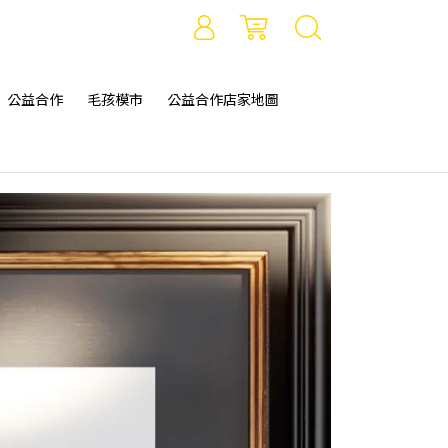
公益合作
毛孩模市
公益合作店家地圖