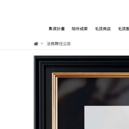
集資計畫
陪伴成果
毛孩商店
毛孩
法務聘任公告