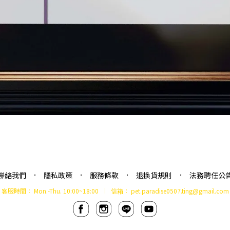
聯絡我們
隱私政策
服務條款
退換貨規則
法務聘任公
客服時間：
Mon.-Thu. 10:00~18:00
信箱：
pet.paradise0507.ting@gmail.com