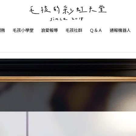
服務
毛孩小學堂
浪愛報導
毛孩社群
Ｑ＆Ａ
通報機器人