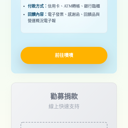
付款方式：
信用卡、ATM轉帳、銀行臨櫃
回饋內容：
電子發票、感謝函、回饋品與
營運概況電子報
前往嘖嘖
勸募捐款
線上快速支持