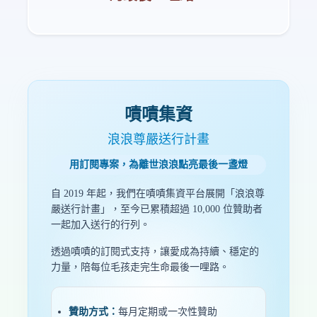
嘖嘖集資
浪浪尊嚴送行計畫
用訂閱專案，為離世浪浪點亮最後一盞燈
自 2019 年起，我們在嘖嘖集資平台展開「浪浪尊
嚴送行計畫」，至今已累積超過 10,000 位贊助者
一起加入送行的行列。
透過嘖嘖的訂閱式支持，讓愛成為持續、穩定的
力量，陪每位毛孩走完生命最後一哩路。
贊助方式：
每月定期或一次性贊助