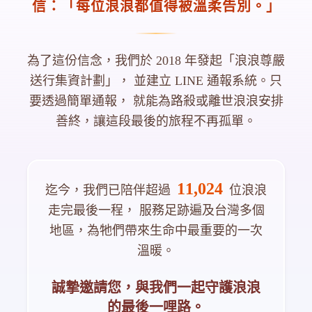
信：「每位浪浪都值得被溫柔告別。」
為了這份信念，我們於 2018 年發起「浪浪尊嚴
送行集資計劃」，
並建立 LINE 通報系統。只
要透過簡單通報，
就能為路殺或離世浪浪安排
善終，讓這段最後的旅程不再孤單。
11,024
迄今，我們已陪伴超過
位浪浪
走完最後一程，
服務足跡遍及台灣多個
地區，為牠們帶來生命中最重要的一次
溫暖。
誠摯邀請您，與我們一起守護浪浪
的最後一哩路。