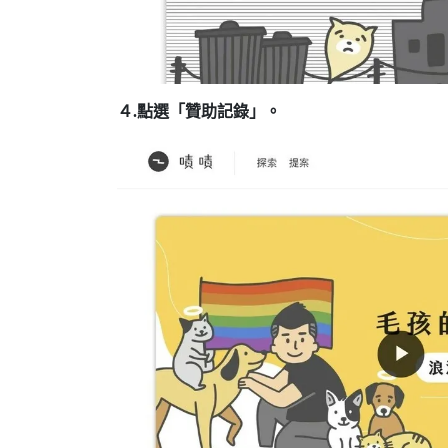
４.點選「贊助記錄」。