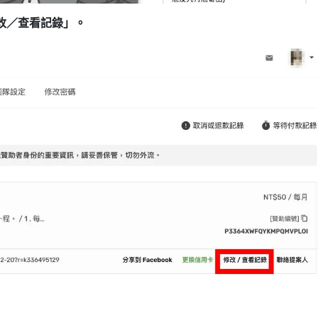
改／查看記錄」。