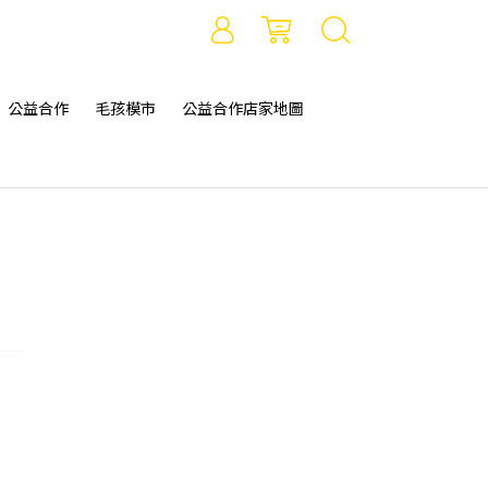
公益合作
毛孩模市
公益合作店家地圖