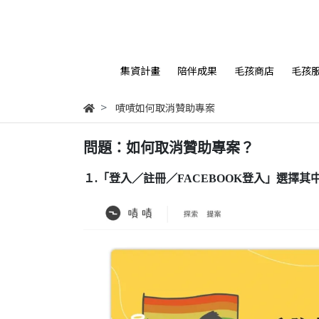
集資計畫
陪伴成果
毛孩商店
毛孩
嘖嘖如何取消贊助專案
問題：如何取消贊助專案？
１.「登入／註冊／FACEBOOK登入」選擇