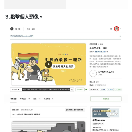
３.點擊個人頭像。