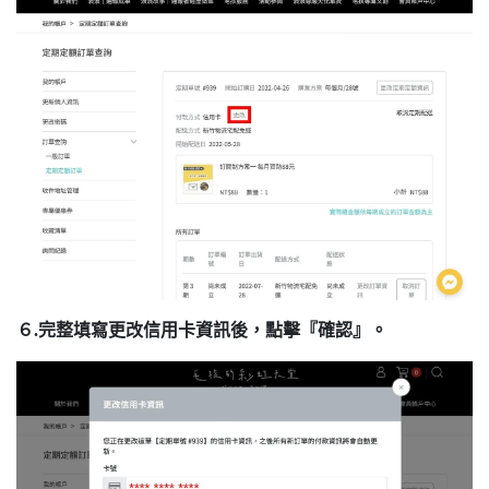
６.完整填寫更改信用卡資訊後，點擊『確認』。