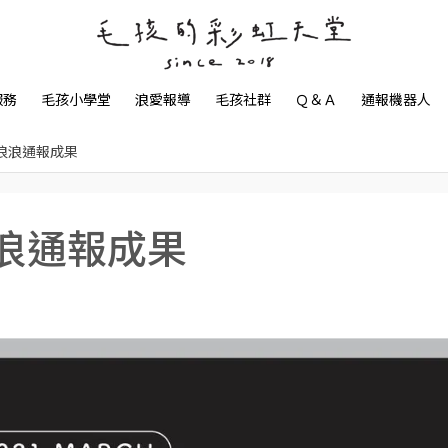
服務
毛孩小學堂
浪愛報導
毛孩社群
Ｑ＆Ａ
通報機器人
 浪浪通報成果
浪浪通報成果