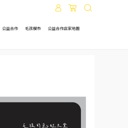
公益合作
毛孩模市
公益合作店家地圖