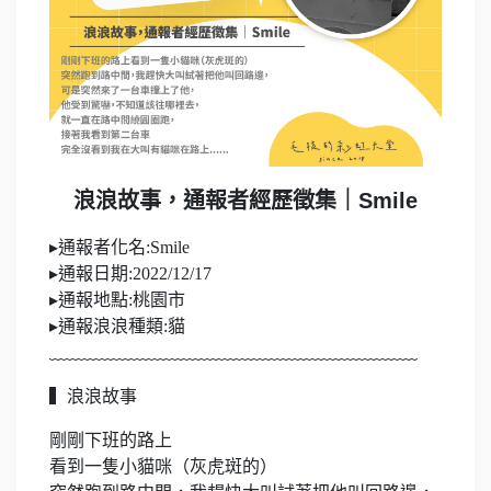
浪浪故事，通報者經歷徵集｜Smile
▸通報者化名:Smile
▸通報日期:2022/12/17
▸通報地點:桃園市
▸通報浪浪種類:貓
﹏﹏﹏﹏﹏﹏﹏﹏﹏﹏﹏﹏﹏﹏﹏﹏﹏﹏﹏﹏﹏
▍浪浪故事
剛剛下班的路上
看到一隻小貓咪（灰虎斑的）