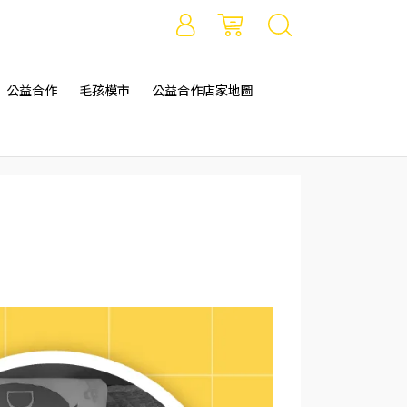
公益合作
毛孩模市
公益合作店家地圖