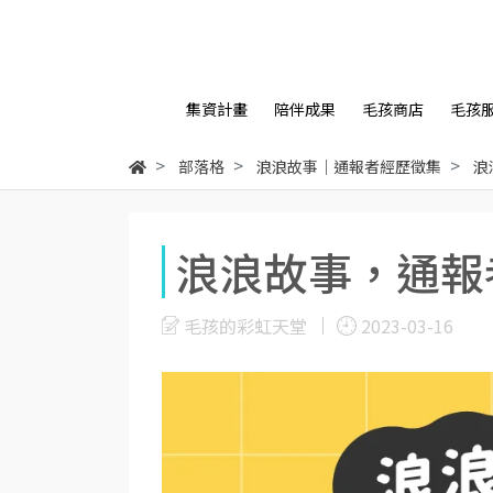
集資計畫
陪伴成果
毛孩商店
毛孩
部落格
浪浪故事｜通報者經歷徵集
浪
浪浪故事，通報
毛孩的彩虹天堂
2023-03-16