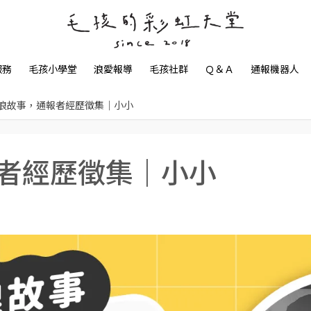
服務
毛孩小學堂
浪愛報導
毛孩社群
Ｑ＆Ａ
通報機器人
浪故事，通報者經歷徵集｜小小
者經歷徵集｜小小