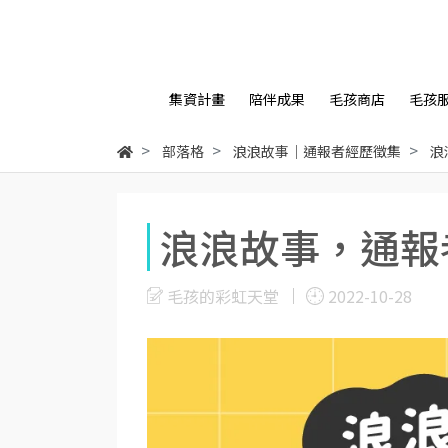
集資計畫
陪伴成果
毛孩商店
毛孩
部落格
浪浪故事｜通報者經歷徵集
浪
浪浪故事，通報
毛孩的彩虹天堂
2022-10-28