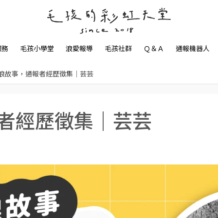
服務
毛孩小學堂
浪愛報導
毛孩社群
Ｑ＆Ａ
通報機器人
浪故事，通報者經歷徵集｜芸芸
者經歷徵集｜芸芸