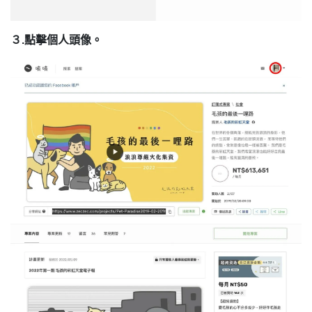
３.點擊個人頭像。