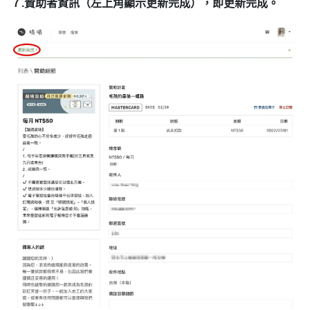
７.贊助者資訊（左上角顯示更新完成），即更新完成。