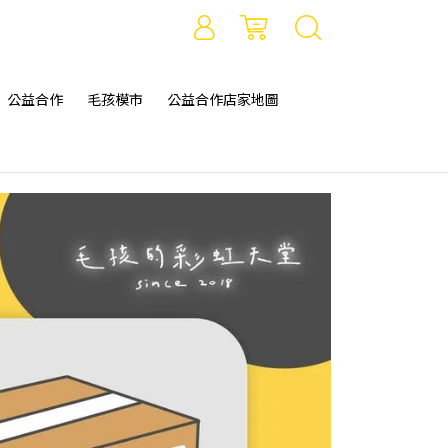
公益合作
毛孩模市
公益合作店家地圖