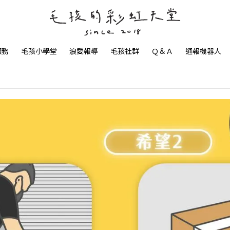
服務
毛孩小學堂
浪愛報導
毛孩社群
Ｑ＆Ａ
通報機器人