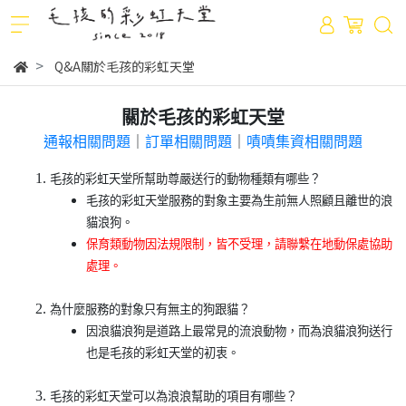
Q&A關於毛孩的彩虹天堂
關於毛孩的彩虹天堂
通報相關問題
｜
訂單相關問題
｜
嘖嘖集資相關問題
毛孩的彩虹天堂所幫助尊嚴送行的動物種類有哪些？
毛孩的彩虹天堂服務的對象主要為生前無人照顧且離世的浪
貓浪狗。
保育類動物因法規限制，皆不受理，請聯繫在地動保處協助
處理。
為什麼服務的對象只有無主的狗跟貓？
因浪貓浪狗是道路上最常見的流浪動物，而為浪貓浪狗送行
也是毛孩的彩虹天堂的初衷。
毛孩的彩虹天堂可以為浪浪幫助的項目有哪些？