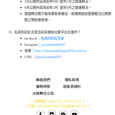
3月公開內容為前年9月~當年2月之營運概況。
9月公開內容為前年3月~當年8月之營運概況。
營運概況電子報為贊助者權益，故僅開放該營運概況公開期
間之贊助者檢視。
毛孩的彩虹天堂目前有哪些社群平台在運作？
facebook：
毛孩的彩虹天堂
Instagram：
pet.paradise0507
官網：
https://www.paradisepet2018.com.tw/
LINE：
@pet.paradise0507
聯絡我們
隱私政策
服務條款
退換貨規則
法務聘任公告
客服時間：
Mon.-Thu. 10:00~18:00
信箱：
pet.paradise0507.ting@gmail.com